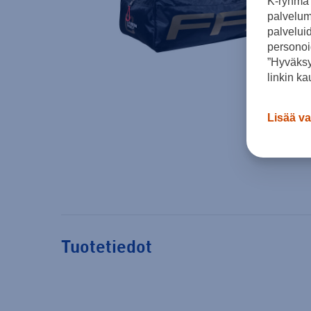
K-ryhmä 
palvelumm
palvelui
personoi
”Hyväksy
linkin ka
Lisää va
Tuotetiedot