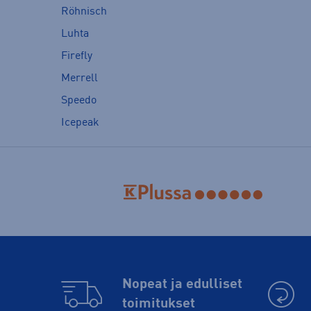
Röhnisch
Luhta
Firefly
Merrell
Speedo
Icepeak
Nopeat ja edulliset
toimitukset