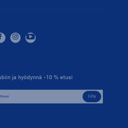
lubiin ja hyödynnä -10 % etusi
Liity