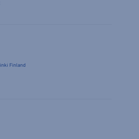
t
inki Finland