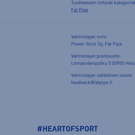
Tuotteeseen liittyvät kategoria
Fat Pipe
Valmistajan nimi:
Power Stick Oy, Fat Pipe
Valmistajan postiosoite:
Linnanväenpolku 5 00950 Hels
Valmistajan sähköinen osoite:
feedback@fatpipe.fi
#HEARTOFSPORT