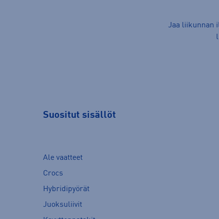
Jaa liikunnan 
Suositut sisällöt
Ale vaatteet
Crocs
Hybridipyörät
Juoksuliivit