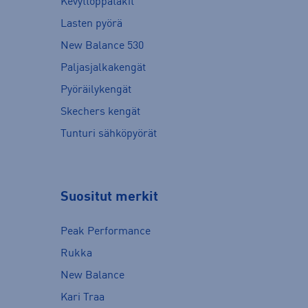
Kevyttoppatakit
Lasten pyörä
New Balance 530
Paljasjalkakengät
Pyöräilykengät
Skechers kengät
Tunturi sähköpyörät
Suositut merkit
Peak Performance
Rukka
New Balance
Kari Traa