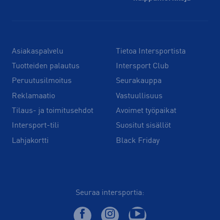
Asiakaspalvelu
Tietoa Intersportista
Tuotteiden palautus
Intersport Club
Peruutusilmoitus
Seurakauppa
Reklamaatio
Vastuullisuus
Tilaus- ja toimitusehdot
Avoimet työpaikat
Intersport-tili
Suositut sisällöt
Lahjakortti
Black Friday
Seuraa intersportia: