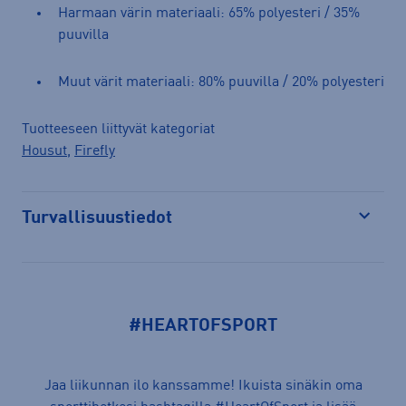
Harmaan värin materiaali: 65% polyesteri / 35%
puuvilla
Muut värit materiaali: 80% puuvilla / 20% polyesteri
Tuotteeseen liittyvät kategoriat
Housut
,
Firefly
Turvallisuustiedot
Avaa
#HEARTOFSPORT
Jaa liikunnan ilo kanssamme! Ikuista sinäkin oma