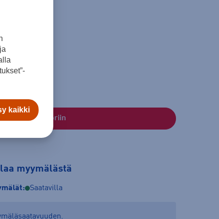
n
ja
XL
XXL
lla
ukset”-
y kaikki
Lisää ostoskoriin
tilaa myymälästä
mälät:
Saatavilla
yymäläsaatavuuden.