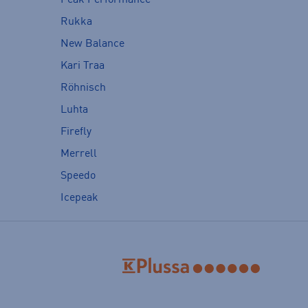
Rukka
New Balance
Kari Traa
Röhnisch
Luhta
Firefly
Merrell
Speedo
Icepeak