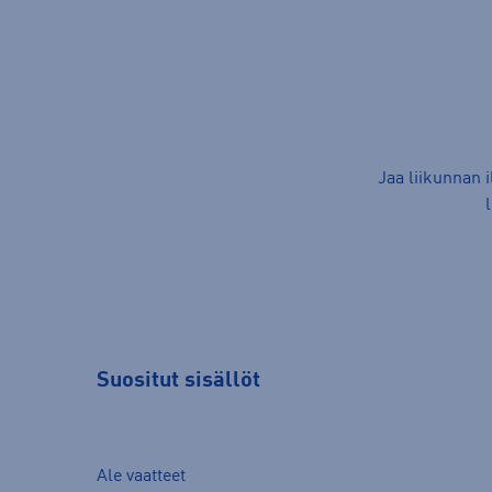
Jaa liikunnan 
Suositut sisällöt
Ale vaatteet