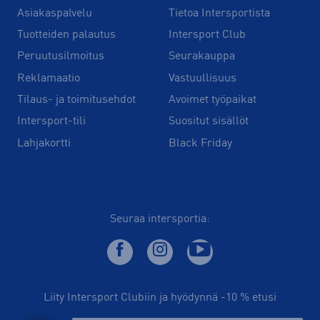
Asiakaspalvelu
Tietoa Intersportista
Tuotteiden palautus
Intersport Club
Peruutusilmoitus
Seurakauppa
Reklamaatio
Vastuullisuus
Tilaus- ja toimitusehdot
Avoimet työpaikat
Intersport-tili
Suositut sisällöt
Lahjakortti
Black Friday
Seuraa intersportia:
Liity Intersport Clubiin ja hyödynnä -10 % etusi