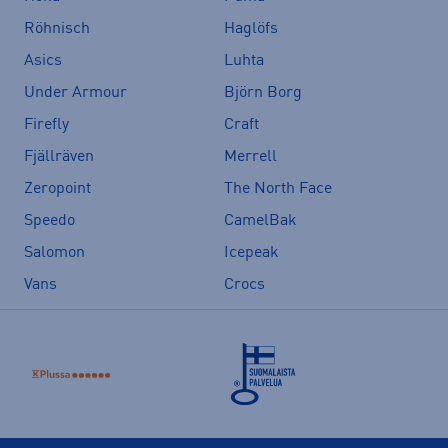
Röhnisch
Haglöfs
Asics
Luhta
Under Armour
Björn Borg
Firefly
Craft
Fjällräven
Merrell
Zeropoint
The North Face
Speedo
CamelBak
Salomon
Icepeak
Vans
Crocs