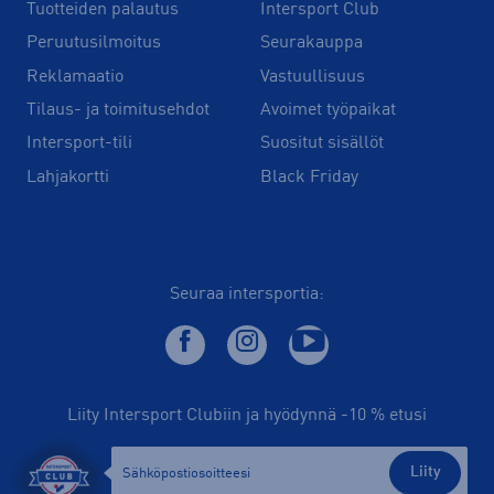
Tuotteiden palautus
Intersport Club
Peruutusilmoitus
Seurakauppa
Reklamaatio
Vastuullisuus
Tilaus- ja toimitusehdot
Avoimet työpaikat
Intersport-tili
Suositut sisällöt
Lahjakortti
Black Friday
Seuraa intersportia:
Liity Intersport Clubiin ja hyödynnä -10 % etusi
Liity