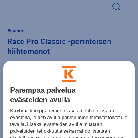
Fischer
Race Pro Classic
-perinteisen
hiihtomonot
169,00 €
Koko
Parempaa palvelua
36
37
38
39
40
41
42
evästeiden avulla
43
44
45
46
47
48
K-ryhmä kumppaneineen käyttää palveluissaan
evästeitä, joiden avulla palvelumme toimivat toivotulla
Hiihtomonon valintaopas
tavalla. Lisäksi evästeiden avulla mitataan
palveluiden tehokkuutta sekä mahdollistetaan
yksilöllinen ostokokemus ja personoidun mainonnan