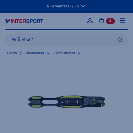
Nike vaatteet -20%
0
tuotetta osto
Kirjaudu sisään
Hiihto
Hiihtositeet
Luistelusiteet