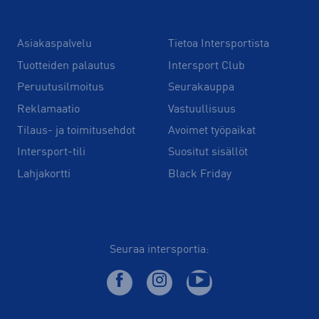
Asiakaspalvelu
Tietoa Intersportista
Tuotteiden palautus
Intersport Club
Peruutusilmoitus
Seurakauppa
Reklamaatio
Vastuullisuus
Tilaus- ja toimitusehdot
Avoimet työpaikat
Intersport-tili
Suositut sisällöt
Lahjakortti
Black Friday
Seuraa intersportia: