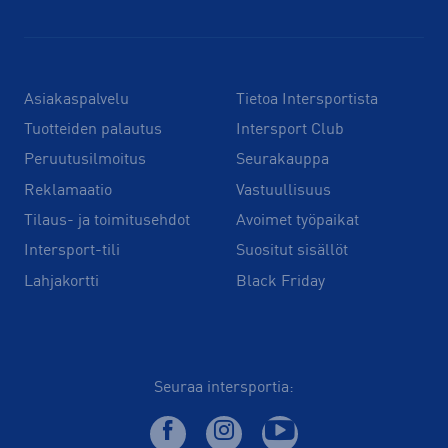
Asiakaspalvelu
Tietoa Intersportista
Tuotteiden palautus
Intersport Club
Peruutusilmoitus
Seurakauppa
Reklamaatio
Vastuullisuus
Tilaus- ja toimitusehdot
Avoimet työpaikat
Intersport-tili
Suositut sisällöt
Lahjakortti
Black Friday
Seuraa intersportia: