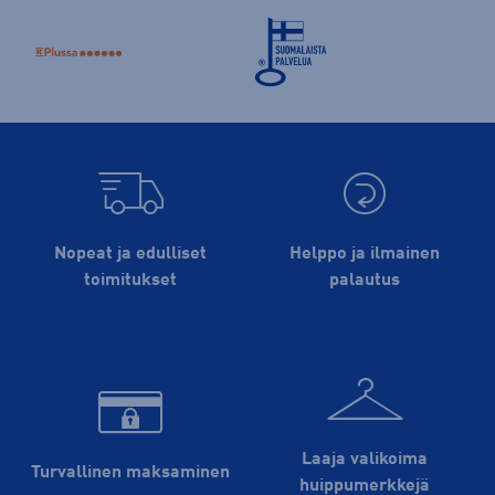
Nopeat ja edulliset
Helppo ja ilmainen
toimitukset
palautus
Laaja valikoima
Turvallinen maksaminen
huippu­merkkejä