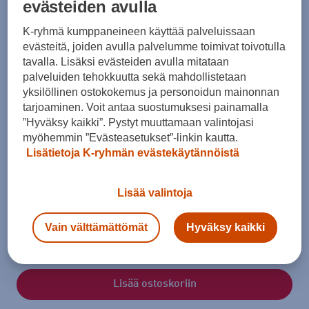
evästeiden avulla
K-ryhmä kumppaneineen käyttää palveluissaan
evästeitä, joiden avulla palvelumme toimivat toivotulla
tavalla. Lisäksi evästeiden avulla mitataan
palveluiden tehokkuutta sekä mahdollistetaan
yksilöllinen ostokokemus ja personoidun mainonnan
tarjoaminen. Voit antaa suostumuksesi painamalla
”Hyväksy kaikki”. Pystyt muuttamaan valintojasi
myöhemmin ”Evästeasetukset”-linkin kautta.
Lisätietoja K-ryhmän evästekäytännöistä
Lisää valintoja
Vain välttämättömät
Hyväksy kaikki
Lisää ostoskoriin