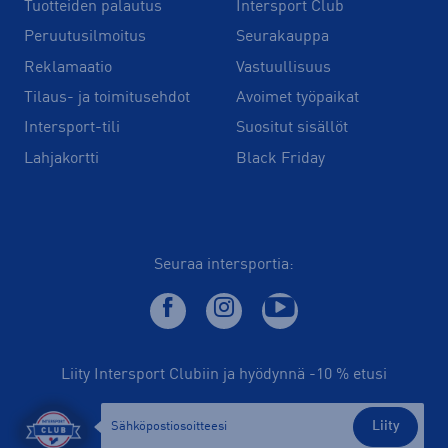
Tuotteiden palautus
Intersport Club
Peruutusilmoitus
Seurakauppa
Reklamaatio
Vastuullisuus
Tilaus- ja toimitusehdot
Avoimet työpaikat
Intersport-tili
Suositut sisällöt
Lahjakortti
Black Friday
Seuraa intersportia:
Liity Intersport Clubiin ja hyödynnä -10 % etusi
Liity