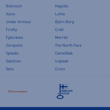
Röhnisch
Haglöfs
Asics
Luhta
Under Armour
Björn Borg
Firefly
Craft
Fjällräven
Merrell
Zeropoint
The North Face
Speedo
CamelBak
Salomon
Icepeak
Vans
Crocs