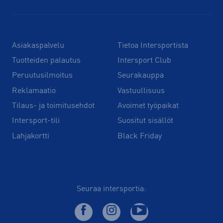
Asiakaspalvelu
Tietoa Intersportista
Tuotteiden palautus
Intersport Club
Peruutusilmoitus
Seurakauppa
Reklamaatio
Vastuullisuus
Tilaus- ja toimitusehdot
Avoimet työpaikat
Intersport-tili
Suositut sisällöt
Lahjakortti
Black Friday
Seuraa intersportia: