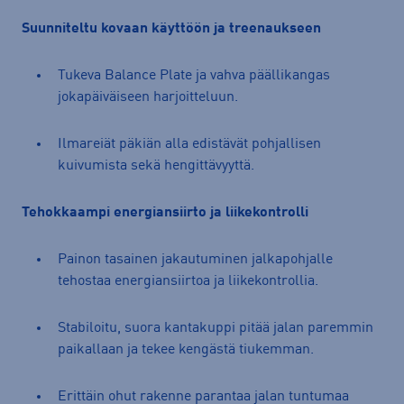
Suunniteltu kovaan käyttöön ja treenaukseen
Tukeva Balance Plate ja vahva päällikangas
jokapäiväiseen harjoitteluun.
Ilmareiät päkiän alla edistävät pohjallisen
kuivumista sekä hengittävyyttä.
Tehokkaampi energiansiirto ja liikekontrolli
Painon tasainen jakautuminen jalkapohjalle
tehostaa energiansiirtoa ja liikekontrollia.
Stabiloitu, suora kantakuppi pitää jalan paremmin
paikallaan ja tekee kengästä tiukemman.
Erittäin ohut rakenne parantaa jalan tuntumaa