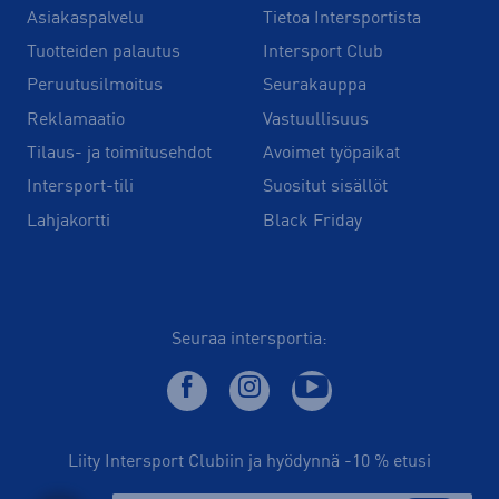
Asiakaspalvelu
Tietoa Intersportista
Tuotteiden palautus
Intersport Club
Peruutusilmoitus
Seurakauppa
Reklamaatio
Vastuullisuus
Tilaus- ja toimitusehdot
Avoimet työpaikat
Intersport-tili
Suositut sisällöt
Lahjakortti
Black Friday
Seuraa intersportia:
Liity Intersport Clubiin ja hyödynnä -10 % etusi