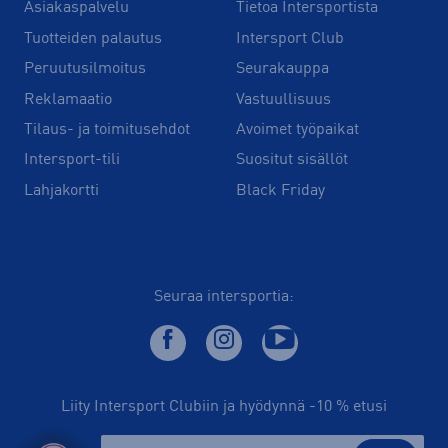
Asiakaspalvelu
Tietoa Intersportista
Tuotteiden palautus
Intersport Club
Peruutusilmoitus
Seurakauppa
Reklamaatio
Vastuullisuus
Tilaus- ja toimitusehdot
Avoimet työpaikat
Intersport-tili
Suositut sisällöt
Lahjakortti
Black Friday
Seuraa intersportia:
Liity Intersport Clubiin ja hyödynnä -10 % etusi