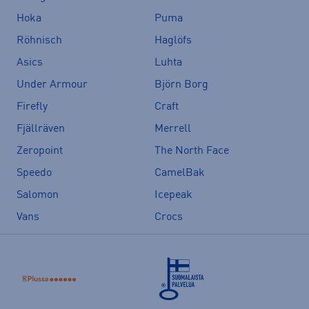
Hoka
Puma
Röhnisch
Haglöfs
Asics
Luhta
Under Armour
Björn Borg
Firefly
Craft
Fjällräven
Merrell
Zeropoint
The North Face
Speedo
CamelBak
Salomon
Icepeak
Vans
Crocs