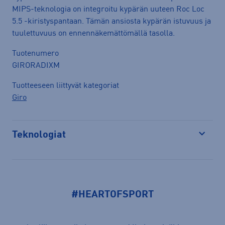
MIPS-teknologia on integroitu kypärän uuteen Roc Loc
5.5 -kiristyspantaan. Tämän ansiosta kypärän istuvuus ja
tuulettuvuus on ennennäkemättömällä tasolla.
Tuotenumero
GIRORADIXM
Tuotteeseen liittyvät kategoriat
Giro
Teknologiat
Avaa
#HEARTOFSPORT