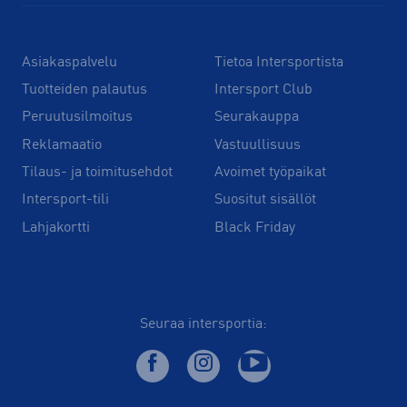
Asiakaspalvelu
Tietoa Intersportista
Tuotteiden palautus
Intersport Club
Peruutusilmoitus
Seurakauppa
Reklamaatio
Vastuullisuus
Tilaus- ja toimitusehdot
Avoimet työpaikat
Intersport-tili
Suositut sisällöt
Lahjakortti
Black Friday
Seuraa intersportia: