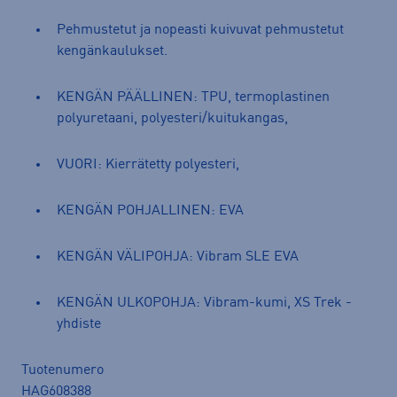
Pehmustetut ja nopeasti kuivuvat pehmustetut
kengänkaulukset.
KENGÄN PÄÄLLINEN: TPU, termoplastinen
polyuretaani, polyesteri/kuitukangas,
VUORI: Kierrätetty polyesteri,
KENGÄN POHJALLINEN: EVA
KENGÄN VÄLIPOHJA: Vibram SLE EVA
KENGÄN ULKOPOHJA: Vibram-kumi, XS Trek -
yhdiste
Tuotenumero
HAG608388