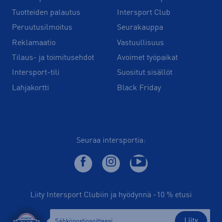
Tuotteiden palautus
Intersport Club
Peruutusilmoitus
Seurakauppa
Reklamaatio
Vastuullisuus
Tilaus- ja toimitusehdot
Avoimet työpaikat
Intersport-tili
Suositut sisällöt
Lahjakortti
Black Friday
Seuraa intersportia:
Liity Intersport Clubiin ja hyödynnä -10 % etusi
Liity