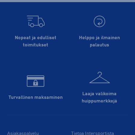
Nopeat ja edulliset
Helppo ja ilmainen
toimitukset
palautus
Laaja valikoima
Turvallinen maksaminen
huippu­merkkejä
Asiakaspalvelu
Tietoa Intersportista