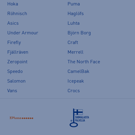
Hoka
Puma
Röhnisch
Haglöfs
Asics
Luhta
Under Armour
Björn Borg
Firefly
Craft
Fjällräven
Merrell
Zeropoint
The North Face
Speedo
CamelBak
Salomon
Icepeak
Vans
Crocs