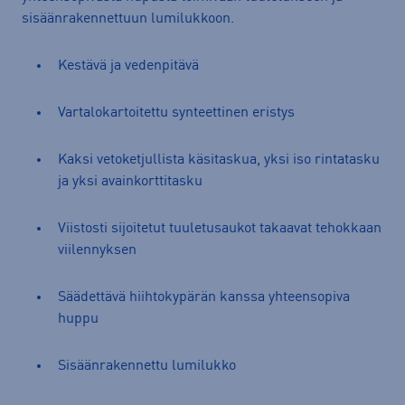
sisäänrakennettuun lumilukkoon.
Kestävä ja vedenpitävä
Vartalokartoitettu synteettinen eristys
Kaksi vetoketjullista käsitaskua, yksi iso rintatasku
ja yksi avainkorttitasku
Viistosti sijoitetut tuuletusaukot takaavat tehokkaan
viilennyksen
Säädettävä hiihtokypärän kanssa yhteensopiva
huppu
Sisäänrakennettu lumilukko