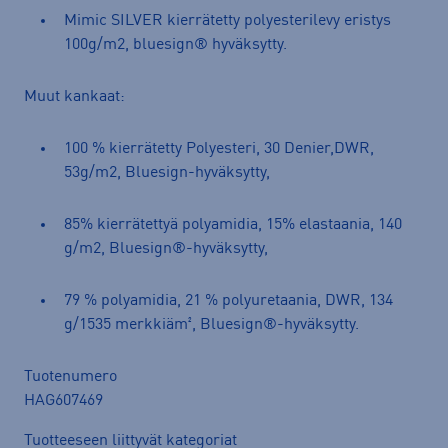
Mimic SILVER kierrätetty polyesterilevy eristys
100g/m2, bluesign® hyväksytty.
Muut kankaat:
100 % kierrätetty Polyesteri, 30 Denier,DWR,
53g/m2, Bluesign-hyväksytty,
85% kierrätettyä polyamidia, 15% elastaania, 140
g/m2, Bluesign®-hyväksytty,
79 % polyamidia, 21 % polyuretaania, DWR, 134
g/1535 merkkiäm², Bluesign®-hyväksytty.
Tuotenumero
HAG607469
Tuotteeseen liittyvät kategoriat