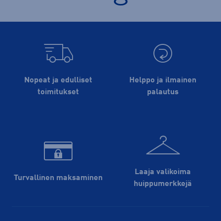
Nopeat ja edulliset
Helppo ja ilmainen
toimitukset
palautus
Laaja valikoima
Turvallinen maksaminen
huippu­merkkejä