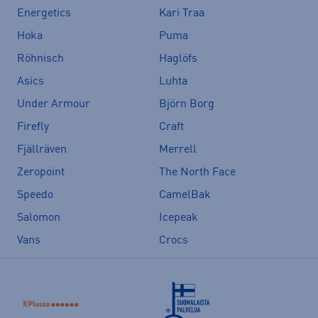
Energetics
Kari Traa
Hoka
Puma
Röhnisch
Haglöfs
Asics
Luhta
Under Armour
Björn Borg
Firefly
Craft
Fjällräven
Merrell
Zeropoint
The North Face
Speedo
CamelBak
Salomon
Icepeak
Vans
Crocs