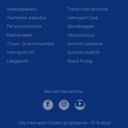
Asiakaspalvelu
Tietoa Intersportista
Tuotteiden palautus
Intersport Club
Peruutusilmoitus
Seurakauppa
Reklamaatio
Vastuullisuus
Tilaus- ja toimitusehdot
Avoimet työpaikat
Intersport-tili
Suositut sisällöt
Lahjakortti
Black Friday
Seuraa intersportia:
Liity Intersport Clubiin ja hyödynnä -10 % etusi