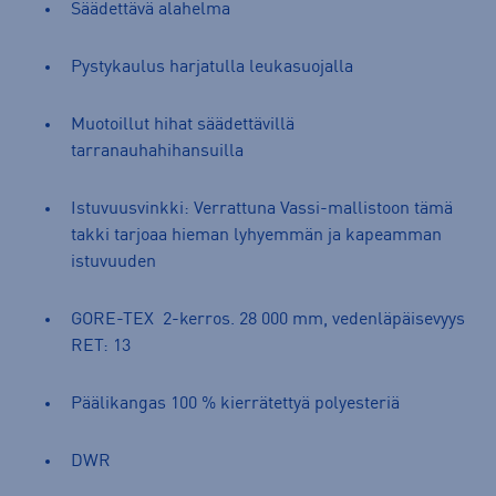
Säädettävä alahelma
Pystykaulus harjatulla leukasuojalla
Muotoillut hihat säädettävillä
tarranauhahihansuilla
Istuvuusvinkki: Verrattuna Vassi-mallistoon tämä
takki tarjoaa hieman lyhyemmän ja kapeamman
istuvuuden
GORE-TEX 2-kerros. 28 000 mm, vedenläpäisevyys
RET: 13
Päälikangas 100 % kierrätettyä polyesteriä
DWR