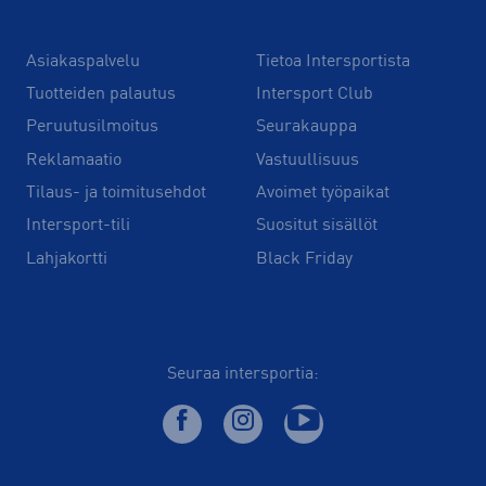
Asiakaspalvelu
Tietoa Intersportista
Tuotteiden palautus
Intersport Club
Peruutusilmoitus
Seurakauppa
Reklamaatio
Vastuullisuus
Tilaus- ja toimitusehdot
Avoimet työpaikat
Intersport-tili
Suositut sisällöt
Lahjakortti
Black Friday
Seuraa intersportia: