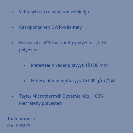
Vettä hylkivä reisitaskun vetoketju
Kasvipohjainen DWR-käsittely
Materiaali: 50% kierrätetty polyesteri, 50%
polyesteri
Materiaalin vedenpitävyys 15 000 mm
Materiaalin hengittävyys 15 000 g/m²/24h
Täyte: Microtherm® Dynamic 40g , 100%
kierrätetty polyesteri
Tuotenumero
HAL592677