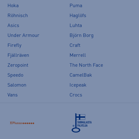
Hoka
Puma
Röhnisch
Haglöfs
Asics
Luhta
Under Armour
Björn Borg
Firefly
Craft
Fjällräven
Merrell
Zeropoint
The North Face
Speedo
CamelBak
Salomon
Icepeak
Vans
Crocs