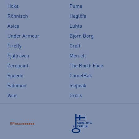
Hoka
Puma
Röhnisch
Haglöfs
Asics
Luhta
Under Armour
Björn Borg
Firefly
Craft
Fjällräven
Merrell
Zeropoint
The North Face
Speedo
CamelBak
Salomon
Icepeak
Vans
Crocs