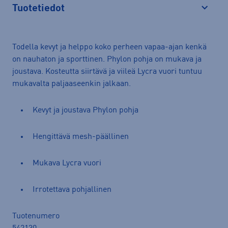
Tuotetiedot
Avaa
Todella kevyt ja helppo koko perheen vapaa-ajan kenkä
on nauhaton ja sporttinen. Phylon pohja on mukava ja
joustava. Kosteutta siirtävä ja viileä Lycra vuori tuntuu
mukavalta paljaaseenkin jalkaan.
Kevyt ja joustava Phylon pohja
Hengittävä mesh-päällinen
Mukava Lycra vuori
Irrotettava pohjallinen
Tuotenumero