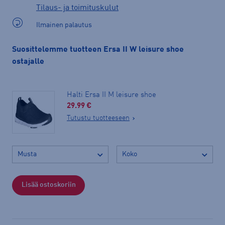
Tilaus- ja toimituskulut
Ilmainen palautus
Suosittelemme tuotteen Ersa II W leisure shoe
ostajalle
Halti Ersa II M leisure shoe
29.99 €
Tutustu tuotteeseen
Lisää ostoskoriin