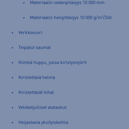
Materiaalin vedenpitävyys 10 000 mm
Materiaalin hengittävyys 10 000 g/m²/24h
Verkkovuori
Teipatut saumat
Kiinteä huppu, jossa kiristysnyörit
Kiristettävä helma
Kiristettävät hihat
Vetoketjulliset alataskut
Heijastavia yksityiskohtia