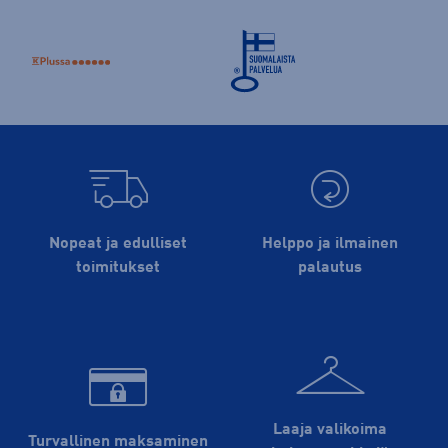
Nopeat ja edulliset
Helppo ja ilmainen
toimitukset
palautus
Laaja valikoima
Turvallinen maksaminen