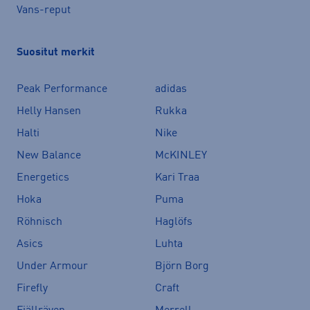
Vans-reput
Suositut merkit
Peak Performance
adidas
Helly Hansen
Rukka
Halti
Nike
New Balance
McKINLEY
Energetics
Kari Traa
Hoka
Puma
Röhnisch
Haglöfs
Asics
Luhta
Under Armour
Björn Borg
Firefly
Craft