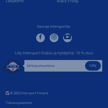
Lahjakortti
Black Friday
Seuraa intersportia:
Liity Intersport Clubiin ja hyödynnä -10 % etusi
Liity
© 2026 Intersport Finland
Tietosuojaseloste