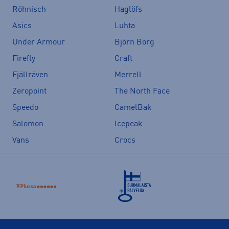
Röhnisch
Haglöfs
Asics
Luhta
Under Armour
Björn Borg
Firefly
Craft
Fjällräven
Merrell
Zeropoint
The North Face
Speedo
CamelBak
Salomon
Icepeak
Vans
Crocs