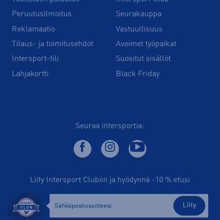
Peruutusilmoitus
Seurakauppa
Reklamaatio
Vastuullisuus
Tilaus- ja toimitusehdot
Avoimet työpaikat
Intersport-tili
Suositut sisällöt
Lahjakortti
Black Friday
Seuraa intersportia:
Liity Intersport Clubiin ja hyödynnä -10 % etusi
Liity