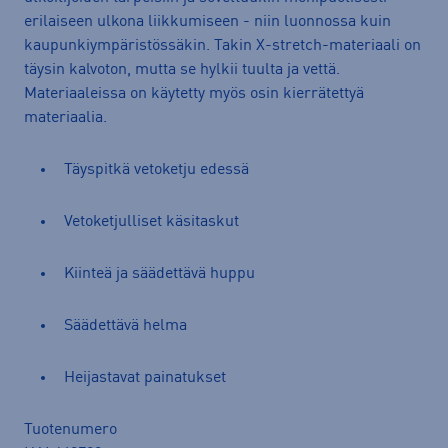
erilaiseen ulkona liikkumiseen - niin luonnossa kuin
kaupunkiympäristössäkin. Takin X-stretch-materiaali on
täysin kalvoton, mutta se hylkii tuulta ja vettä.
Materiaaleissa on käytetty myös osin kierrätettyä
materiaalia.
Täyspitkä vetoketju edessä
Vetoketjulliset käsitaskut
Kiinteä ja säädettävä huppu
Säädettävä helma
Heijastavat painatukset
Tuotenumero