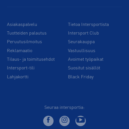
Asiakaspalvelu
Tietoa Intersportista
Tuotteiden palautus
Intersport Club
Peruutusilmoitus
Seurakauppa
Reklamaatio
Vastuullisuus
Tilaus- ja toimitusehdot
Avoimet työpaikat
Intersport-tili
Suositut sisällöt
Lahjakortti
Black Friday
Seuraa intersportia: