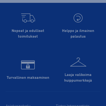
Nopeat ja edulliset
Helppo ja ilmainen
toimitukset
palautus
Laaja valikoima
Turvallinen maksaminen
huippu­merkkejä