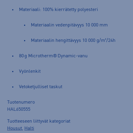
Materiaali: 100% kierrätetty polyesteri
Materiaalin vedenpitävyys 10 000 mm
Materiaalin hengittävyys 10 000 g/m²/24h
80 g Microtherm® Dynamic-vanu
Vyönlenkit
Vetoketjulliset taskut
Tuotenumero
HAL650555
Tuotteeseen liittyvät kategoriat
Housut
,
Halti