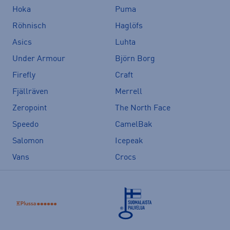
Hoka
Puma
Röhnisch
Haglöfs
Asics
Luhta
Under Armour
Björn Borg
Firefly
Craft
Fjällräven
Merrell
Zeropoint
The North Face
Speedo
CamelBak
Salomon
Icepeak
Vans
Crocs