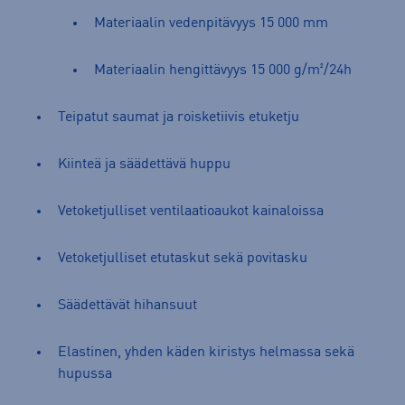
Materiaalin vedenpitävyys 15 000 mm
Materiaalin hengittävyys 15 000 g/m²/24h
Teipatut saumat ja roisketiivis etuketju
Kiinteä ja säädettävä huppu
Vetoketjulliset ventilaatioaukot kainaloissa
Vetoketjulliset etutaskut sekä povitasku
Säädettävät hihansuut
Elastinen, yhden käden kiristys helmassa sekä
hupussa