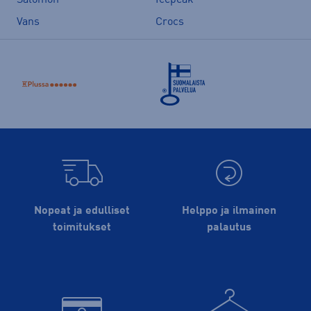
Vans
Crocs
Nopeat ja edulliset
Helppo ja ilmainen
toimitukset
palautus