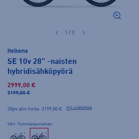
1 / 3
Helkama
SE 10v 28"
-naisten
hybridisähköpyörä
2999,00 €
3199,00 €
Lisätietoa
30pv alin hinta: 3199,00 €
Väri
Tummanpunainen