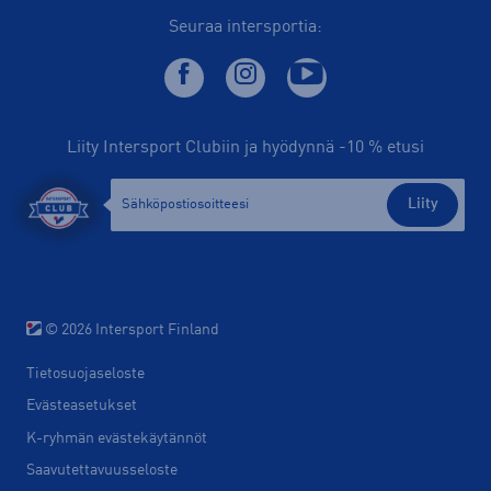
Seuraa intersportia:
Liity Intersport Clubiin ja hyödynnä -10 % etusi
Liity
© 2026 Intersport Finland
Tietosuojaseloste
Evästeasetukset
K-ryhmän evästekäytännöt
Saavutettavuusseloste