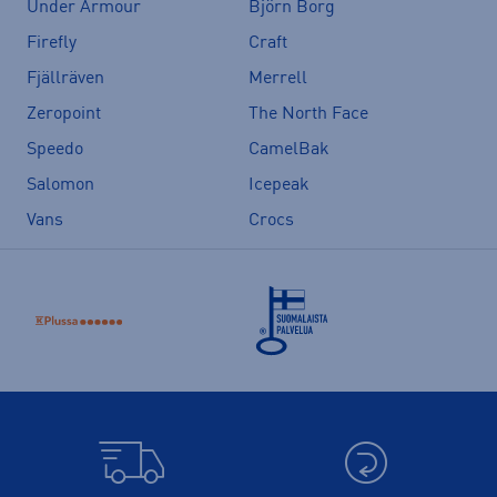
Under Armour
Björn Borg
Firefly
Craft
Fjällräven
Merrell
Zeropoint
The North Face
Speedo
CamelBak
Salomon
Icepeak
Vans
Crocs