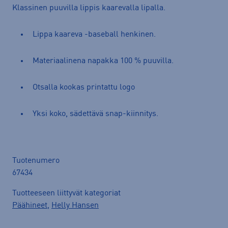
Klassinen puuvilla lippis kaarevalla lipalla.
Lippa kaareva -baseball henkinen.
Materiaalinena napakka 100 % puuvilla.
Otsalla kookas printattu logo
Yksi koko, sädettävä snap-kiinnitys.
Tuotenumero
67434
Tuotteeseen liittyvät kategoriat
Päähineet
,
Helly Hansen