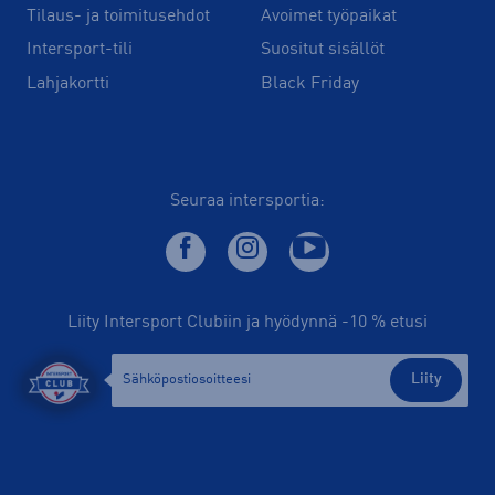
Tilaus- ja toimitusehdot
Avoimet työpaikat
Intersport-tili
Suositut sisällöt
Lahjakortti
Black Friday
Seuraa intersportia:
Liity Intersport Clubiin ja hyödynnä -10 % etusi
Liity