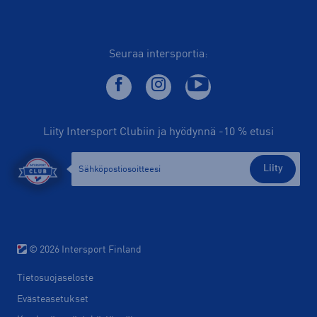
Seuraa intersportia:
Liity Intersport Clubiin ja hyödynnä -10 % etusi
Liity
© 2026 Intersport Finland
Tietosuojaseloste
Evästeasetukset