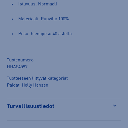
Istuvuus: Normaali
Materiaali: Puuvilla 100%
Pesu: hienopesu 40 astetta.
Tuotenumero
HHA54597
Tuotteeseen liittyvät kategoriat
Paidat
,
Helly Hansen
Turvallisuustiedot
Avaa