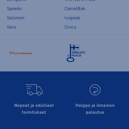
Speedo
CamelBak
Salomon
Icepeak
Vans
Crocs
Nopeat ja edulliset
Helppo ja ilmainen
toimitukset
palautus