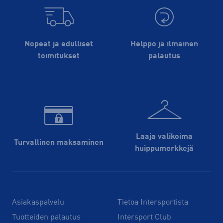
Nopeat ja edulliset
Helppo ja ilmainen
toimitukset
palautus
Laaja valikoima
Turvallinen maksaminen
huippu­merkkejä
Asiakaspalvelu
Tietoa Intersportista
Tuotteiden palautus
Intersport Club