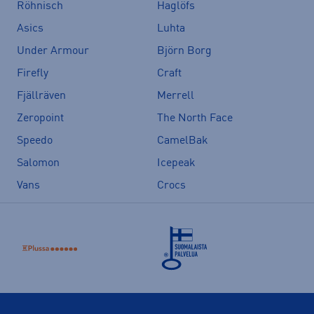
Röhnisch
Haglöfs
Asics
Luhta
Under Armour
Björn Borg
Firefly
Craft
Fjällräven
Merrell
Zeropoint
The North Face
Speedo
CamelBak
Salomon
Icepeak
Vans
Crocs