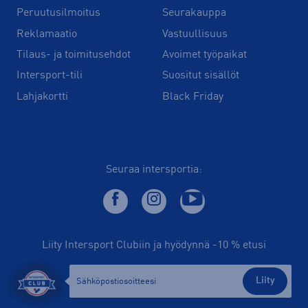
Peruutusilmoitus
Seurakauppa
Reklamaatio
Vastuullisuus
Tilaus- ja toimitusehdot
Avoimet työpaikat
Intersport-tili
Suositut sisällöt
Lahjakortti
Black Friday
Seuraa intersportia:
Liity Intersport Clubiin ja hyödynnä -10 % etusi
Liity