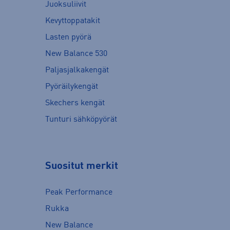
Juoksuliivit
Kevyttoppatakit
Lasten pyörä
New Balance 530
Paljasjalkakengät
Pyöräilykengät
Skechers kengät
Tunturi sähköpyörät
Suositut merkit
Peak Performance
Rukka
New Balance