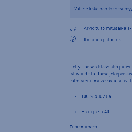
Valitse koko nähdäksesi m
Arvioitu toimitusaika 1-
Ilmainen palautus
Helly Hansen klassikko puuvil
istuvuudella. Tämä jokapäiväis
valmistettu mukavasta puuvill
100 % puuvilla
Hienopesu 40
Tuotenumero