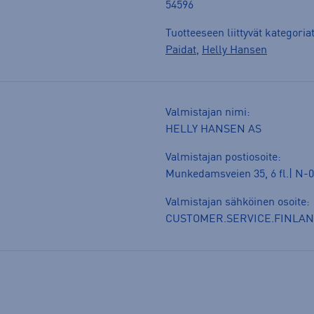
54596
Tuotteeseen liittyvät kategoria
Paidat
,
Helly Hansen
Valmistajan nimi:
HELLY HANSEN AS
Valmistajan postiosoite:
Munkedamsveien 35, 6 fl.| N-0
Valmistajan sähköinen osoite:
CUSTOMER.SERVICE.FINLA