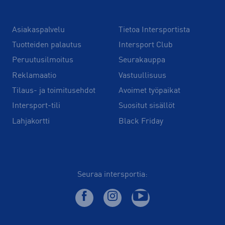
Asiakaspalvelu
Tietoa Intersportista
Tuotteiden palautus
Intersport Club
Peruutusilmoitus
Seurakauppa
Reklamaatio
Vastuullisuus
Tilaus- ja toimitusehdot
Avoimet työpaikat
Intersport-tili
Suositut sisällöt
Lahjakortti
Black Friday
Seuraa intersportia: