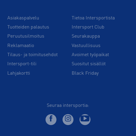
Asiakaspalvelu
Tietoa Intersportista
Tuotteiden palautus
Intersport Club
Peruutusilmoitus
Seurakauppa
Reklamaatio
Vastuullisuus
Tilaus- ja toimitusehdot
Avoimet työpaikat
Intersport-tili
Suositut sisällöt
Lahjakortti
Black Friday
Seuraa intersportia: