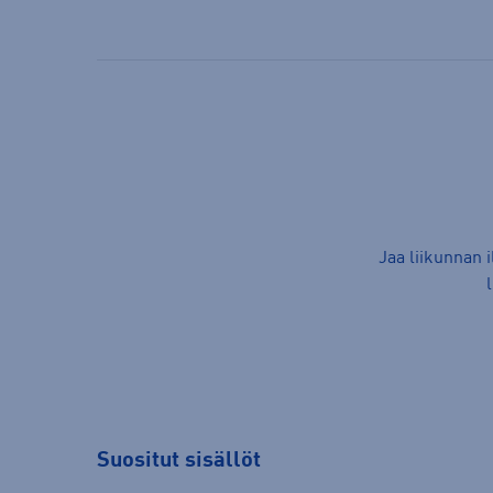
Jaa liikunnan 
Suositut sisällöt