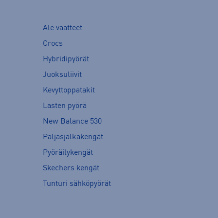
Ale vaatteet
Crocs
Hybridipyörät
Juoksuliivit
Kevyttoppatakit
Lasten pyörä
New Balance 530
Paljasjalkakengät
Pyöräilykengät
Skechers kengät
Tunturi sähköpyörät