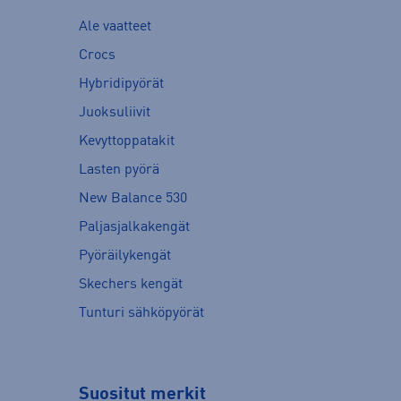
Ale vaatteet
Crocs
Hybridipyörät
Juoksuliivit
Kevyttoppatakit
Lasten pyörä
New Balance 530
Paljasjalkakengät
Pyöräilykengät
Skechers kengät
Tunturi sähköpyörät
Suositut merkit