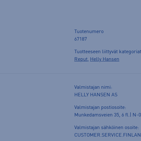
Tuotenumero
67187
Tuotteeseen liittyvät kategoria
Reput
,
Helly Hansen
Valmistajan nimi:
HELLY HANSEN AS
Valmistajan postiosoite:
Munkedamsveien 35, 6 fl.| N-0
Valmistajan sähköinen osoite:
CUSTOMER.SERVICE.FINLA