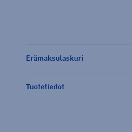
Erämaksulaskuri
Tuotetiedot