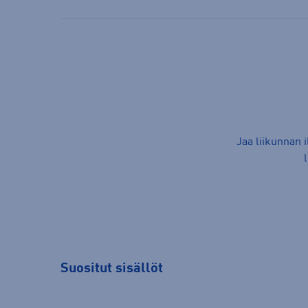
Jaa liikunnan 
Suositut sisällöt