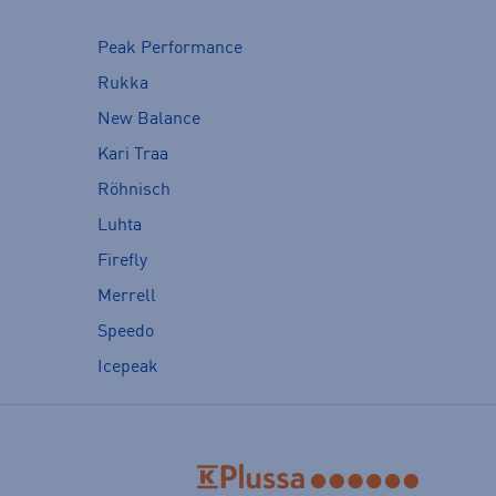
Peak Performance
Rukka
New Balance
Kari Traa
Röhnisch
Luhta
Firefly
Merrell
Speedo
Icepeak