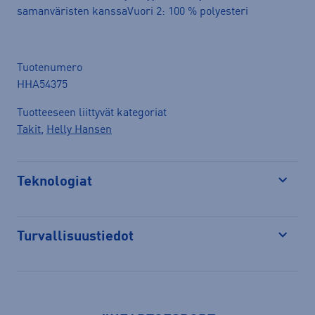
samanväristen kanssaVuori 2: 100 % polyesteri
Tuotenumero
HHA54375
Tuotteeseen liittyvät kategoriat
Takit
,
Helly Hansen
Teknologiat
Avaa
Turvallisuustiedot
Avaa