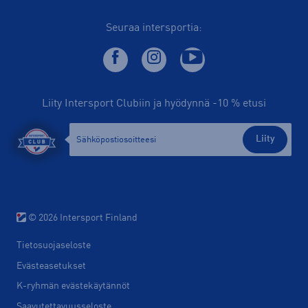
Seuraa intersportia:
Liity Intersport Clubiin ja hyödynnä -10 % etusi
Liity
© 2026 Intersport Finland
Tietosuojaseloste
Evästeasetukset
K-ryhmän evästekäytännöt
Saavutettavuusseloste