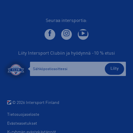
Seuraa intersportia:
Liity Intersport Clubiin ja hyödynnä -10 % etusi
Liity
© 2026 Intersport Finland
Tietosuojaseloste
Evästeasetukset
K-ryhmän evästekäytännöt