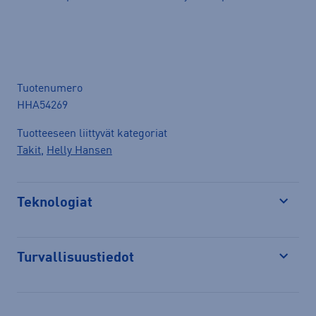
Tuotenumero
HHA54269
Tuotteeseen liittyvät kategoriat
Takit
,
Helly Hansen
Teknologiat
Avaa
Turvallisuustiedot
Avaa