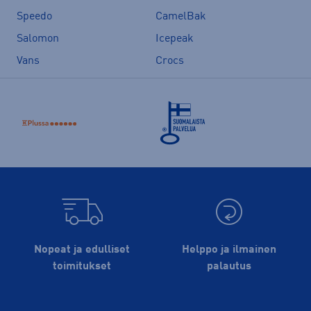
Speedo
CamelBak
Salomon
Icepeak
Vans
Crocs
Nopeat ja edulliset
Helppo ja ilmainen
toimitukset
palautus