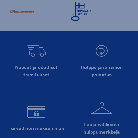
Nopeat ja edulliset
Helppo ja ilmainen
toimitukset
palautus
Laaja valikoima
Turvallinen maksaminen
huippu­merkkejä