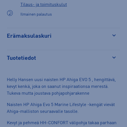
Tilaus- ja toimituskulut
Ilmainen palautus
Erämaksulaskuri
Avaa
Tuotetiedot
Avaa
Helly Hansen uusi naisten HP Ahiga EVO 5 , hengittävä,
kevyt kenkä, joka on saanut inspiraationsa merestä.
Tukeva mutta joustava pohjapohjarakenne
Naisten HP Ahiga Evo 5 Marine Lifestyle -kengät vievät
Ahiga-malliston seuraavalle tasolle.
Kevyt ja pehmeä HH-CONFORT välipohja takaa parhaan