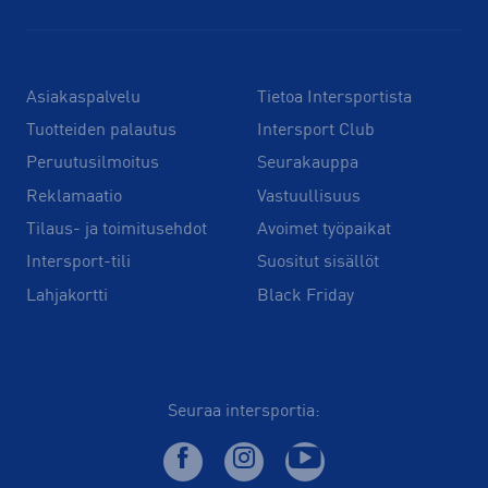
Asiakaspalvelu
Tietoa Intersportista
Tuotteiden palautus
Intersport Club
Peruutusilmoitus
Seurakauppa
Reklamaatio
Vastuullisuus
Tilaus- ja toimitusehdot
Avoimet työpaikat
Intersport-tili
Suositut sisällöt
Lahjakortti
Black Friday
Seuraa intersportia: