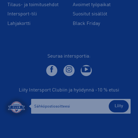
Tilaus- ja toimitusehdot
Avoimet työpaikat
Intersport-tili
Suositut sisällöt
Lahjakortti
Black Friday
Seuraa intersportia:
Liity Intersport Clubiin ja hyödynnä -10 % etusi
Liity