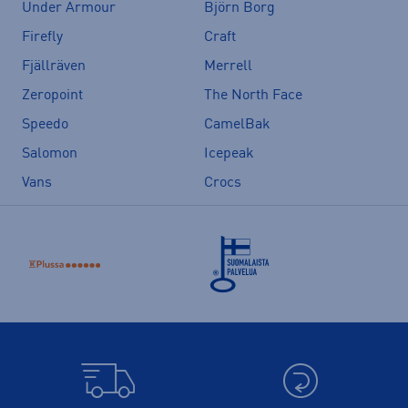
Under Armour
Björn Borg
Firefly
Craft
Fjällräven
Merrell
Zeropoint
The North Face
Speedo
CamelBak
Salomon
Icepeak
Vans
Crocs