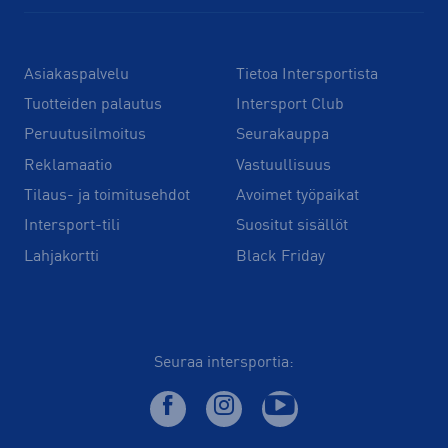
Asiakaspalvelu
Tietoa Intersportista
Tuotteiden palautus
Intersport Club
Peruutusilmoitus
Seurakauppa
Reklamaatio
Vastuullisuus
Tilaus- ja toimitusehdot
Avoimet työpaikat
Intersport-tili
Suositut sisällöt
Lahjakortti
Black Friday
Seuraa intersportia: