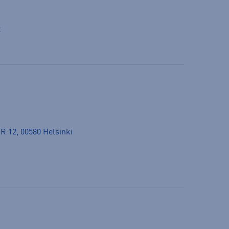
t
4 R 12, 00580 Helsinki