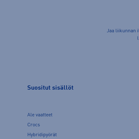
Jaa liikunnan 
Suositut sisällöt
Ale vaatteet
Crocs
Hybridipyörät