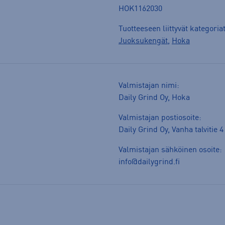
HOK1162030
Tuotteeseen liittyvät kategoria
Juoksukengät
,
Hoka
Valmistajan nimi:
Daily Grind Oy, Hoka
Valmistajan postiosoite:
Daily Grind Oy, Vanha talvitie 
Valmistajan sähköinen osoite:
info@dailygrind.fi