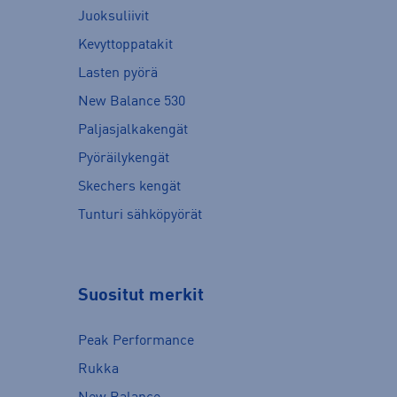
Juoksuliivit
Kevyttoppatakit
Lasten pyörä
New Balance 530
Paljasjalkakengät
Pyöräilykengät
Skechers kengät
Tunturi sähköpyörät
Suositut merkit
Peak Performance
Rukka