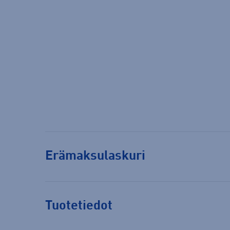
Erämaksulaskuri
Tuotetiedot