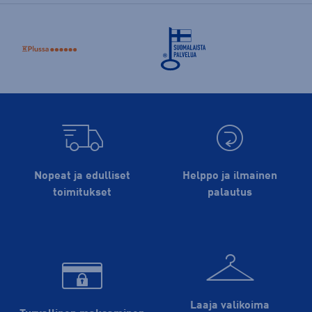
Nopeat ja edulliset
Helppo ja ilmainen
toimitukset
palautus
Laaja valikoima