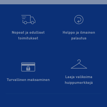
Nopeat ja edulliset
Helppo ja ilmainen
toimitukset
palautus
Laaja valikoima
Turvallinen maksaminen
huippu­merkkejä