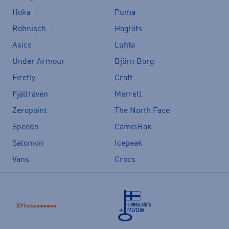
Hoka
Puma
Röhnisch
Haglöfs
Asics
Luhta
Under Armour
Björn Borg
Firefly
Craft
Fjällräven
Merrell
Zeropoint
The North Face
Speedo
CamelBak
Salomon
Icepeak
Vans
Crocs