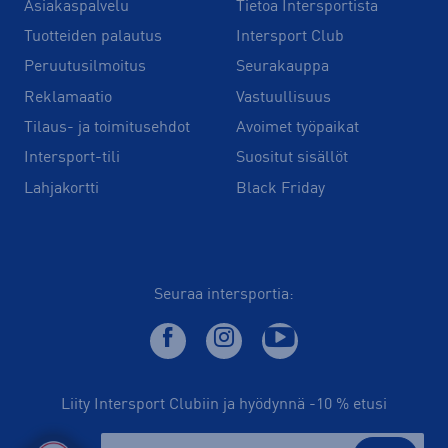
Asiakaspalvelu
Tietoa Intersportista
Tuotteiden palautus
Intersport Club
Peruutusilmoitus
Seurakauppa
Reklamaatio
Vastuullisuus
Tilaus- ja toimitusehdot
Avoimet työpaikat
Intersport-tili
Suositut sisällöt
Lahjakortti
Black Friday
Seuraa intersportia:
Liity Intersport Clubiin ja hyödynnä -10 % etusi