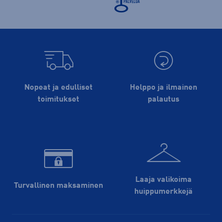
Nopeat ja edulliset
Helppo ja ilmainen
toimitukset
palautus
Laaja valikoima
Turvallinen maksaminen
huippu­merkkejä