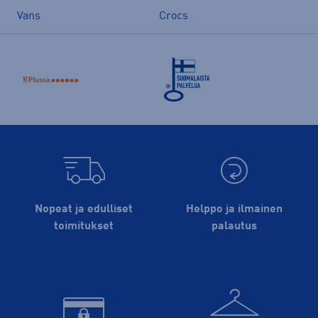
Vans
Crocs
Nopeat ja edulliset
Helppo ja ilmainen
toimitukset
palautus