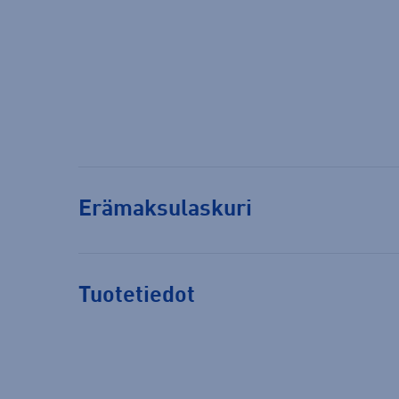
Erämaksulaskuri
Tuotetiedot