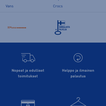
Vans
Crocs
Nopeat ja edulliset
Helppo ja ilmainen
toimitukset
palautus