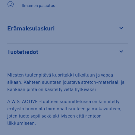
Ilmainen palautus
Erämaksulaskuri
Avaa
Tuotetiedot
Avaa
Miesten tuulenpitävä kuoritakki ulkoiluun ja vapaa-
aikaan. Kahteen suuntaan joustava stretch-materiaali ja
kankaan pinta on käsitelty vettä hylkiväksi.
A.W.S. ACTIVE -tuotteen suunnittelussa on kiinnitetty
erityistä huomiota toiminnallisuuteen ja mukavuuteen,
joten tuote sopii sekä aktiiviseen että rentoon
liikkumiseen.