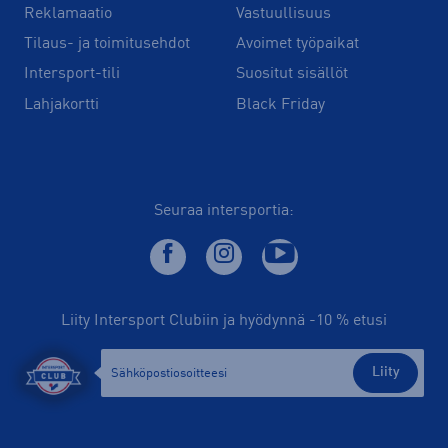
Reklamaatio
Vastuullisuus
Tilaus- ja toimitusehdot
Avoimet työpaikat
Intersport-tili
Suositut sisällöt
Lahjakortti
Black Friday
Seuraa intersportia:
Liity Intersport Clubiin ja hyödynnä -10 % etusi
Liity