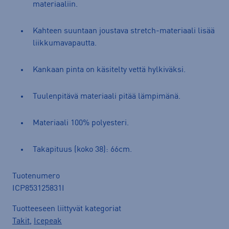
materiaaliin.
Kahteen suuntaan joustava stretch-materiaali lisää
liikkumavapautta.
Kankaan pinta on käsitelty vettä hylkiväksi.
Tuulenpitävä materiaali pitää lämpimänä.
Materiaali 100% polyesteri.
Takapituus (koko 38): 66cm.
Tuotenumero
ICP853125831I
Tuotteeseen liittyvät kategoriat
Takit
,
Icepeak