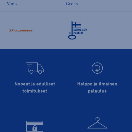
Vans
Crocs
Nopeat ja edulliset
Helppo ja ilmainen
toimitukset
palautus