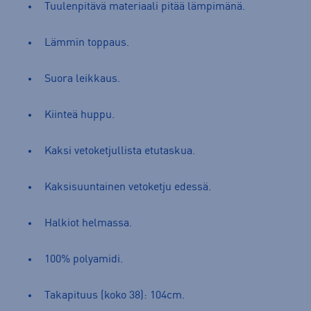
Tuulenpitävä materiaali pitää lämpimänä.
Lämmin toppaus.
Suora leikkaus.
Kiinteä huppu.
Kaksi vetoketjullista etutaskua.
Kaksisuuntainen vetoketju edessä.
Halkiot helmassa.
100% polyamidi.
Takapituus (koko 38): 104cm.