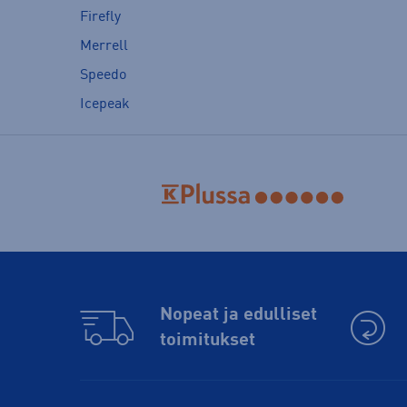
Firefly
Merrell
Speedo
Icepeak
Nopeat ja edulliset
toimitukset