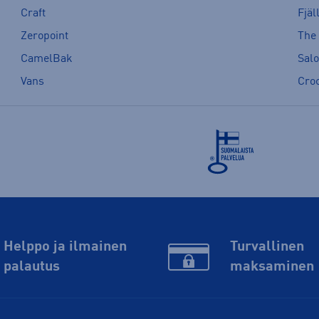
Craft
Fjäl
Zeropoint
The
CamelBak
Sal
Vans
Cro
Helppo ja ilmainen
Turvallinen
palautus
maksaminen