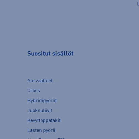
Suositut sisällöt
Ale vaatteet
Crocs
Hybridipyörät
Juoksuliivit
Kevyttoppatakit
Lasten pyörä